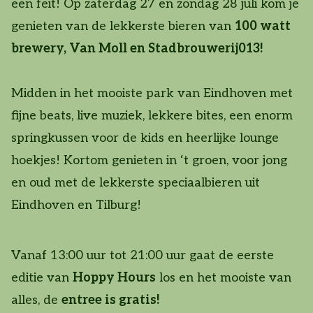
een feit! Op zaterdag 27 en zondag 28 juli kom je
genieten van de lekkerste bieren van
100 watt
brewery, Van Moll en Stadbrouwerij013!
Midden in het mooiste park van Eindhoven met
fijne beats, live muziek, lekkere bites, een enorm
springkussen voor de kids en heerlijke lounge
hoekjes! Kortom genieten in ‘t groen, voor jong
en oud met de lekkerste speciaalbieren uit
Eindhoven en Tilburg!
Vanaf 13:00 uur tot 21:00 uur gaat de eerste
editie van
Hoppy Hours
los en het mooiste van
alles, de
entree is gratis!