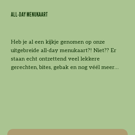
ALL-DAY MENUKAART
Heb je al een kijkje genomen op onze
uitgebreide all-day menukaart?! Niet?? Er
staan echt ontzettend veel lekkere
gerechten, bites, gebak en nog véél meer
op..