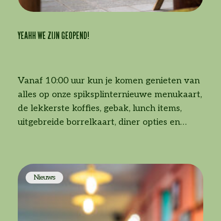
YEAHH WE ZIJN GEOPEND!
Vanaf 10:00 uur kun je komen genieten van
alles op onze spiksplinternieuwe menukaart,
de lekkerste koffies, gebak, lunch items,
uitgebreide borrelkaart, diner opties en
lekkers voor de kids natuurlijk! Zien we
jullie vandaag?!
Nieuws