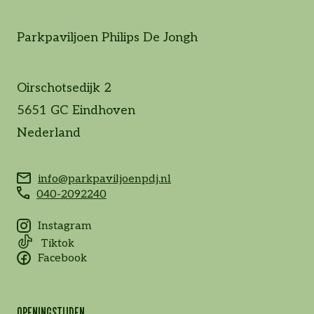
Parkpaviljoen Philips De Jongh
Oirschotsedijk 2
5651 GC Eindhoven
Nederland
info@parkpaviljoenpdj.nl
040-2092240
Instagram
Tiktok
Facebook
OPENINGSTIJDEN