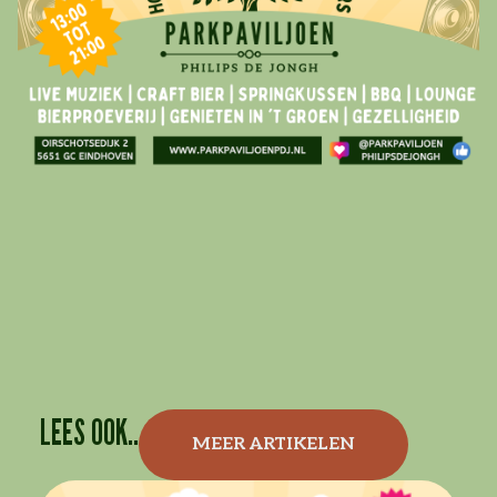
LEES OOK..
MEER ARTIKELEN