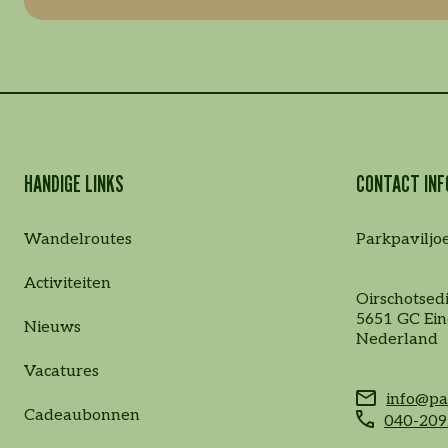
HANDIGE LINKS
CONTACT INF
Wandelroutes
Parkpaviljo
Activiteiten
Oirschotsedi
5651 GC Ei
Nieuws
Nederland
Vacatures
info@pa
Cadeaubonnen
040-209