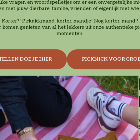
euke vragen en woordspelletjes om er een onvergetelijke
n met jouw dierbare, familie, vrienden of eigenlijk met wie 
Korter?! Picknickmand, korter, mandje! Nog korter, mand!!
r komen genieten van al het lekkers uit onze authentieke 
momenten.
TELLEN DOE JE HIER
PICKNICK VOOR GRO