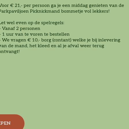
Voor € 21,- per persoon ga je een middag genieten van de
Parkpaviljoen Picknickmand bommetje vol lekkers!
Let wel even op de spelregels:
– Vanaf 2 personen
– 1 uur van te voren te bestellen
– We vragen € 10,- borg (contant) welke je bij inlevering
van de mand, het kleed en al je afval weer terug
ontvangt!
EPEN