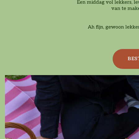
Een middag vol lekkers, l
van te make
Ah fijn, gewoon lekke
BES