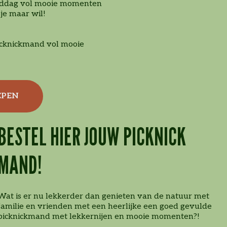
 middag vol mooie momenten
je maar wil!
picknickmand vol mooie
EPEN
BESTEL HIER JOUW PICKNICK
MAND!
Wat is er nu lekkerder dan genieten van de natuur met
familie en vrienden met een heerlijke een goed gevulde
picknickmand met lekkernijen en mooie momenten?!