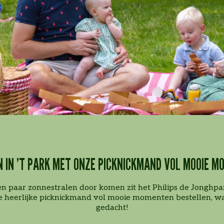
N IN ’T PARK MET ONZE PICKNICKMAND VOL MOOIE M
n paar zonnestralen door komen zit het Philips de Jonghpark 
e heerlijke picknickmand vol mooie momenten bestellen, w
gedacht!