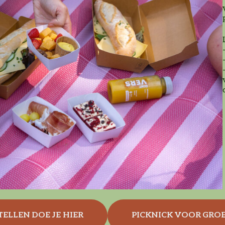
TELLEN DOE JE HIER
PICKNICK VOOR GRO