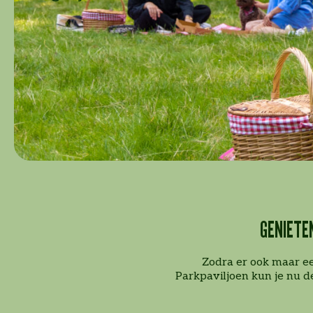
GENIETE
Zodra er ook maar ee
Parkpaviljoen kun je nu d