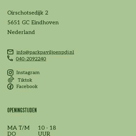
Oirschotsedijk 2
5651 GC Eindhoven
Nederland
info@parkpaviljoenpdj.nl
040-2092240
Instagram
Tiktok
Facebook
OPENINGSTIJDEN
MA T/M
10 - 18
DO
UUR