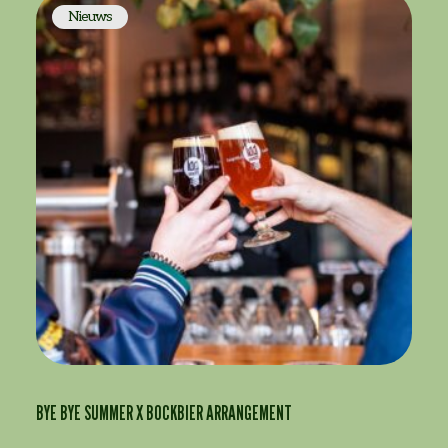
Philips de Jongh. Midden in het groen van
Nieuws
[…]
BYE BYE SUMMER X BOCKBIER ARRANGEMENT