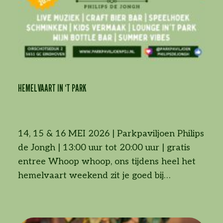
HEMELVAART IN ‘T PARK
14, 15 & 16 MEI 2026 | Parkpaviljoen Philips
de Jongh | 13:00 uur tot 20:00 uur | gratis
entree Whoop whoop, ons tijdens heel het
hemelvaart weekend zit je goed bij
Parkpaviljoen Philips de Jongh. Beleef een
sfeervol Hemelvaartsweekend tijdens
Hemelvaart in ’t Park bij Parkpaviljoen