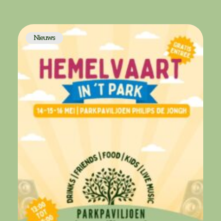
je genieten van de lekkerste bieren van 100
watt brewery, Van Moll en
Stadbrouwerij013! […]
Nieuws