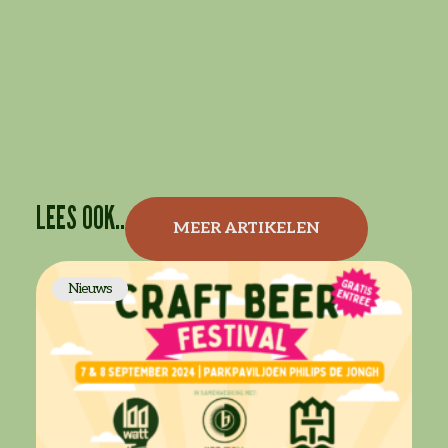
LEES OOK..
MEER ARTIKELEN
Nieuws