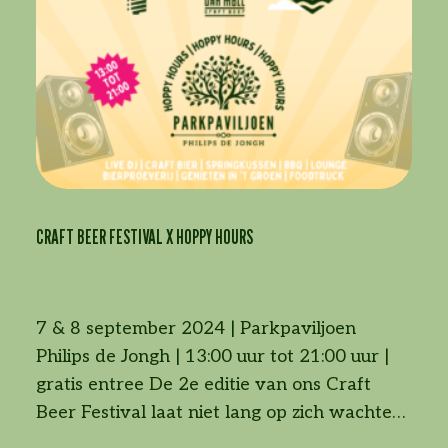
CRAFT BEER FESTIVAL X HOPPY HOURS
7 & 8 september 2024 | Parkpaviljoen
Philips de Jongh | 13:00 uur tot 21:00 uur |
gratis entree De 2e editie van ons Craft
Beer Festival laat niet lang op zich wachten!
Op zaterdag 7 en zondag 8 september kom