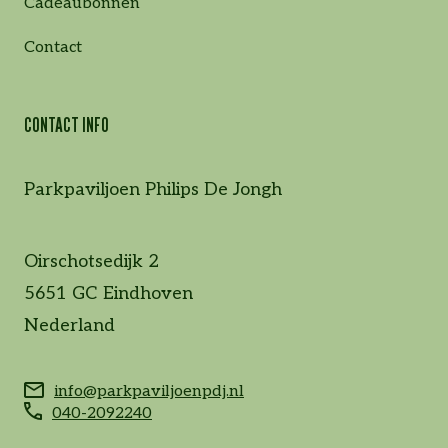
Cadeaubonnen
Contact
CONTACT INFO
Parkpaviljoen Philips De Jongh
Oirschotsedijk 2
5651 GC Eindhoven
Nederland
info@parkpaviljoenpdj.nl
040-2092240